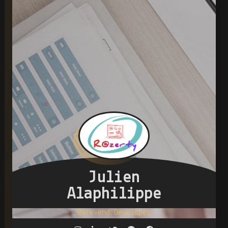
Julien
Alaphilippe
Back-