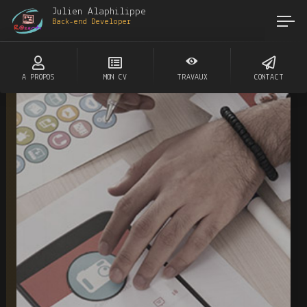
Julien Alaphilippe
Back-
A PROPOS
MON CV
TRAVAUX
CONTACT