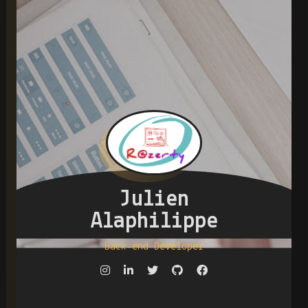
Julien
Alaphilippe
Back-end D