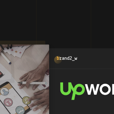
brand2_w