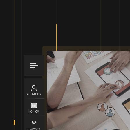
A PROPOS
MON CV
TRAVAUX