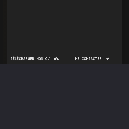
TÉLÉCHARGER MON CV
ME CONTACTER
Mon CV
EXPERIENCES PROFESSIONELLES